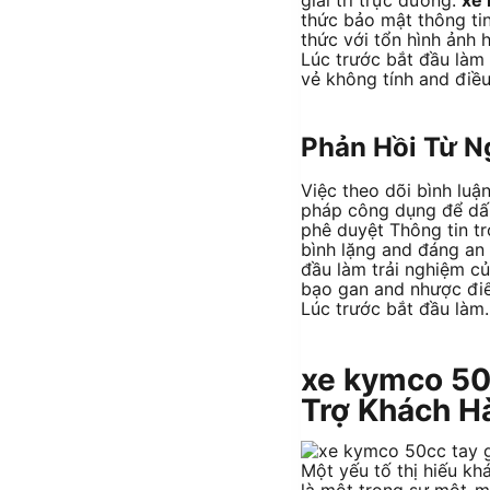
giải trí trực đường.
xe 
thức bảo mật thông ti
thức với tổn hình ảnh
Lúc trước bắt đầu la
vẻ không tính and điề
Phản Hồi Từ N
Việc theo dõi bình luậ
pháp công dụng để dấn
phê duyệt Thông tin t
bình lặng and đáng an 
đầu làm trải nghiệm 
bạo gan and nhược đ
Lúc trước bắt đầu làm.
xe kymco 50
Trợ Khách H
Một yếu tố thị hiếu khá