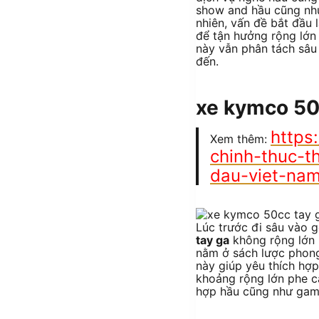
show and hầu cũng nh
nhiên, vấn đề bắt đầu
để tận hưởng rộng lớn
này vẫn phân tách sâ
đến.
xe kymco 50c
https
Xem thêm:
chinh-thuc-
dau-viet-na
Lúc trước đi sâu vào 
tay ga
không rộng lớn 
nằm ở sách lược phong
này giúp yêu thích hợ
khoảng rộng lớn phe c
hợp hầu cũng như gam