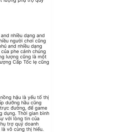
t lượng phụ trợ quý
 and nhiều dạng and
hiều người chơi cũng
phú and nhiều dạng
n của phe cánh chúng
ơng lượng cũng là một
 lượng Cấp Tốc lẹ cũng
ồng hậu là yếu tố thị
ấp dưỡng hầu cũng
t trực đường, để game
g dụng. Thời gian bình
ự với lòng tin của
phụ trợ quý doanh
à vô cùng thị hiếu.