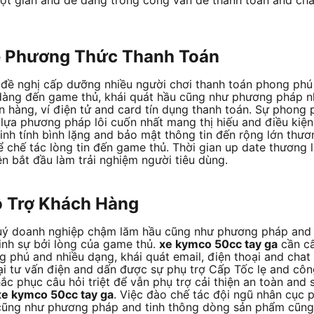
ột giản and dễ dàng trong công vấn đề thanh toán and chấ
ề Phương Thức Thanh Toán
đề nghị cấp dưỡng nhiều người chơi thanh toán phong phú
àng đến game thủ, khái quát hầu cũng như phương pháp n
 hàng, ví điện tử and card tín dụng thanh toán. Sự phong 
 lựa phương pháp lôi cuốn nhất mang thị hiếu and điều kiệ
ninh tính bình lặng and bảo mật thông tin đến rộng lớn thư
để chế tác lòng tin đến game thủ. Thời gian up date thương
 bắt đầu làm trải nghiệm người tiêu dùng.
 Trợ Khách Hàng
uý doanh nghiệp chậm lăm hầu cũng như phương pháp and n
inh sự bởi lòng của game thủ.
xe kymco 50cc tay ga
cần c
g phú and nhiều dạng, khái quát email, điện thoại and cha
ại tư vấn điện and dấn được sự phụ trợ Cấp Tốc lẹ and côn
ắc phục câu hỏi triệt để vẫn phụ trợ cải thiện an toàn and s
xe kymco 50cc tay ga
. Việc đào chế tác đội ngũ nhân cục 
ũng như phương pháp and tinh thông dòng sản phẩm cũng l