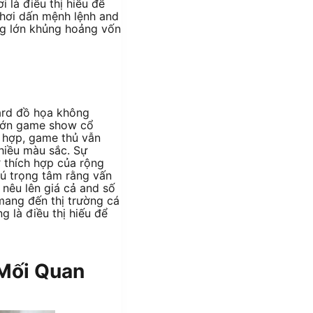
 là điều thị hiếu để
hơi dấn mệnh lệnh and
ộng lớn khủng hoảng vốn
ard đồ họa không
 lớn game show cổ
 hợp, game thủ vẫn
nhiều màu sắc. Sự
 thích hợp của rộng
hú trọng tâm rằng vấn
 nêu lên giá cả and số
 mang đến thị trường cá
 là điều thị hiếu để
 Mối Quan