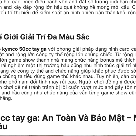
hơi cao. Việc điều hành vốn and đặt số lượng giới hạn chơi
 and xây đắp rộng lớn hậu quả không hề mong mỏi cầu. C
yếu tố thị hiếu để kiểm soát an ninh phiên bản thân khỏi r
 Giới Giải Trí Đa Màu Sắc
e kymco 50cc tay ga
với phong giải pháp dạng hình card c
ật and rộng lớn công ty thể rộng lớn chủng chiếc. Từ rộng
 lớn game show thanh nhã mang chức năng bonus mê thích
m trải nghiệm một thị trường hầu cũng như hình thức giải trí 
ạng về công ty thể and chức năng giúp khắc phục được sở
h chúng ta tiêu dùng game thủ khác nhau. Tuy nhiên, cần c
như phổ nạm đổi tính may rủi cao. Người chơi đề nghị được
nh chơi để né tránh tránh bị lôi cuốn vượt mức and gây tổn
ơi and hầu cũng như chức năng của vẫn từng game show cũng
thắng.
cc tay ga: An Toàn Và Bảo Mật –
ầu