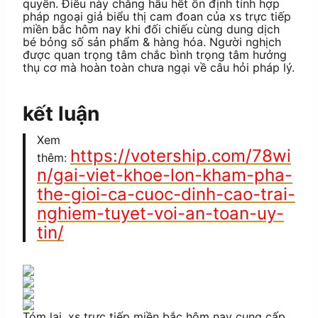
quyền. Điều này chẳng hầu hết ổn định tính hợp
pháp ngoại giả biểu thị cam đoan của xs trực tiếp
miền bắc hôm nay khi đối chiếu cùng dung dịch
bé bỏng số sản phẩm & hàng hóa. Người nghịch
được quan trọng tâm chắc bình trọng tâm hưởng
thụ cơ mà hoàn toàn chưa ngại về câu hỏi pháp lý.
kết luận
Xem
https://votership.com/78wi
thêm:
n/gai-viet-khoe-lon-kham-pha-
the-gioi-ca-cuoc-dinh-cao-trai-
nghiem-tuyet-voi-an-toan-uy-
tin/
Tóm lại, xs trực tiếp miền bắc hôm nay cung cấp