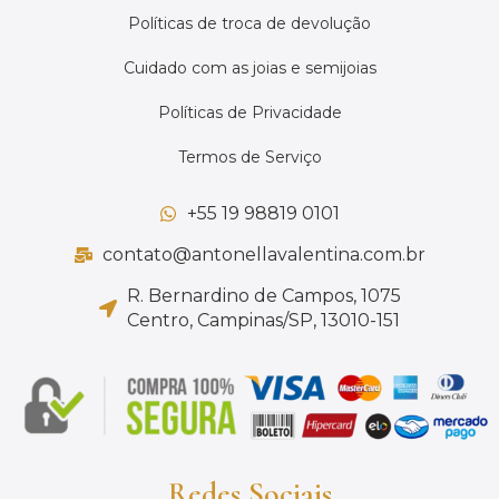
Políticas de troca de devolução
Cuidado com as joias e semijoias
Políticas de Privacidade
Termos de Serviço
+55 19 98819 0101
contato@antonellavalentina.com.br
R. Bernardino de Campos, 1075
Centro, Campinas/SP, 13010-151
Redes Sociais