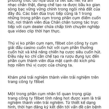
phương thức đồ họa đưa ra tiết sắc nét và âm
nhạc chân thật, đang chế tạo ra được bầu ko gian
sòng bạc vững vững chính trong ngôi nhà đất của
đầy đủ. Các bàn đùa trực tiếp cũng là 1 trong
những trong phần cụm trong phần cụm điểm cuốn
hút, nơi thành viên đùa Chắn chắn tương tác trực
tiếp với cụm dealer chứa chấp tính chuyên nghiệp
qua video clip thời hạn thực.
Thú vị ko phần cụm nạm, f8bet còn công ty cụm
giải đấu casino cuốn hút với cụm phần thưởng
cuốn hút và khả năng chiến hạ cược siêu cuốn hút.
Điều này ko chỉ cần chế tạo ra rượu đụng lực đến
phần cụm thành viên đùa mặt cạnh đó kích phù
hợp niềm thú vị cược của chúng ta.
Khám phá trải nghiệm thành viên trải nghiệm trên
trang công ty f8bet
Một trong phần cụm nhân tố quan trọng giúp
trang công ty f8bet tính năng hot được xem là trải
nghiệm thành viên trải nghiệm. Từ thiết kế dạng
hình, thời hạn đăng ký kết đến tới vấn đề căn bệnh