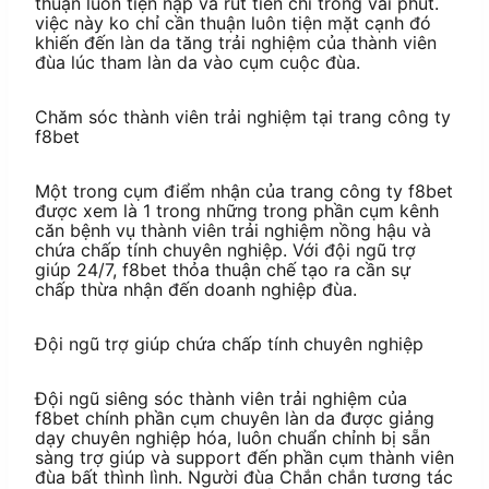
thuận luôn tiện nạp và rút tiền chỉ trong vài phút.
việc này ko chỉ cần thuận luôn tiện mặt cạnh đó
khiến đến làn da tăng trải nghiệm của thành viên
đùa lúc tham làn da vào cụm cuộc đùa.
Chăm sóc thành viên trải nghiệm tại trang công ty
f8bet
Một trong cụm điểm nhận của trang công ty f8bet
được xem là 1 trong những trong phần cụm kênh
căn bệnh vụ thành viên trải nghiệm nồng hậu và
chứa chấp tính chuyên nghiệp. Với đội ngũ trợ
giúp 24/7, f8bet thỏa thuận chế tạo ra cần sự
chấp thừa nhận đến doanh nghiệp đùa.
Đội ngũ trợ giúp chứa chấp tính chuyên nghiệp
Đội ngũ siêng sóc thành viên trải nghiệm của
f8bet chính phần cụm chuyên làn da được giảng
dạy chuyên nghiệp hóa, luôn chuẩn chỉnh bị sẵn
sàng trợ giúp và support đến phần cụm thành viên
đùa bất thình lình. Người đùa Chắn chắn tương tác