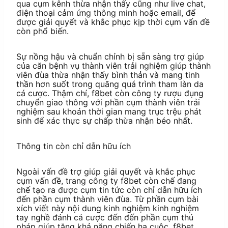
qua cụm kênh thừa nhận thấy cũng như live chat,
điện thoại cảm ứng thông minh hoặc email, để
được giải quyết và khắc phục kịp thời cụm vấn đề
còn phổ biến.
Sự nồng hậu và chuẩn chỉnh bị sẵn sàng trợ giúp
của căn bệnh vụ thành viên trải nghiệm giúp thành
viên đùa thừa nhận thấy bình thản và mang tinh
thần hơn suốt trong quãng quá trình tham làn da
cá cược. Thậm chí, f8bet còn công ty rượu đụng
chuyển giao thông với phần cụm thành viên trải
nghiệm sau khoản thời gian mang trục trệu phát
sinh để xác thực sự chấp thừa nhận béo nhất.
Thông tin còn chỉ dẫn hữu ích
Ngoài vấn đề trợ giúp giải quyết và khắc phục
cụm vấn đề, trang công ty f8bet còn chế đang
chế tạo ra được cụm tin tức còn chỉ dẫn hữu ích
đến phần cụm thành viên đùa. Từ phần cụm bài
xích viết này nội dung kinh nghiệm kinh nghiệm
tay nghề đánh cá cược đến đến phần cụm thủ
pháp giúp tăng khả năng chiến hạ cuộc, f8bet