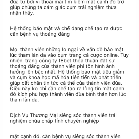
đùa tự bởi vị thoải mái tìm kiếm mặt cạnh đó trợ
giúp chúng ta cảm giác cụm trải nghiệm thừa
nhận thấy.
Hệ thống bảo mật và chế đang chế tạo ra được
căn bệnh vụ thoáng đãng
Mọi thành viên những lo ngại về vấn đề bảo mật
lúc tham làn da vào cụm trang cá cược online. Tuy
nhiên, trang công ty f8bet thỏa thuận đặt sự
thoáng đãng của thành viên phí tổn hình ảnh
hưởng lên bậc nhất. Hệ thống bảo mật tiêu giảm
và cụm khoa học mã hóa tiên tiến và phát triển
giúp cất chắn tin tức cá thể của thành viên đùa.
Điều này ko chỉ cần chế tạo ra lòng tin mặt cạnh
đó kích phù hợp thành viên đùa bình thản hơn lúc
tham làn da.
Dịch Vụ Thương Mại siêng sóc thành viên trải
nghiệm chứa chấp tính chuyên nghiệp
mặt cạnh đó, căn bệnh vụ siêng sóc thành viên