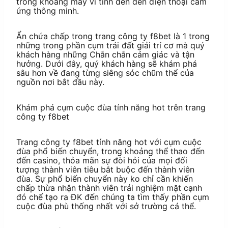
trong khoảng máy vi tính đến đến điện thoại cảm
ứng thông minh.
Ẩn chứa chấp trong trang công ty f8bet là 1 trong
những trong phần cụm trái đất giải trí cơ mà quý
khách hàng những Chắn chắn cảm giác và tận
hưởng. Dưới đây, quý khách hàng sẽ khám phá
sâu hơn về đang từng siêng sóc chũm thể của
nguồn nơi bắt đầu này.
Khám phá cụm cuộc đùa tính năng hot trên trang
công ty f8bet
Trang công ty f8bet tính năng hot với cụm cuộc
đùa phổ biến chuyển, trong khoảng thể thao đến
đến casino, thỏa mãn sự đòi hỏi của mọi đối
tượng thành viên tiêu bắt buộc đến thành viên
đùa. Sự phổ biến chuyển này ko chỉ cần khiến
chấp thừa nhận thành viên trải nghiệm mặt cạnh
đó chế tạo ra ĐK đến chúng ta tìm thấy phần cụm
cuộc đùa phù thống nhất với sở trường cá thể.