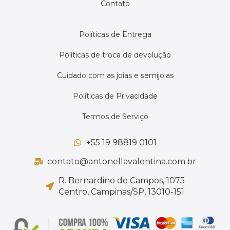
Contato
Políticas de Entrega
Políticas de troca de devolução
Cuidado com as joias e semijoias
Políticas de Privacidade
Termos de Serviço
+55 19 98819 0101
contato@antonellavalentina.com.br
R. Bernardino de Campos, 1075
Centro, Campinas/SP, 13010-151