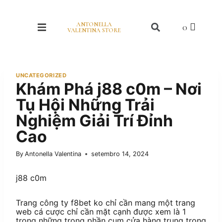
ANTONELLA
VALENTINA STORE
UNCATEGORIZED
Khám Phá j88 c0m – Nơi
Tụ Hội Những Trải
Nghiệm Giải Trí Đỉnh
Cao
By
Antonella Valentina
setembro 14, 2024
j88 c0m
Trang công ty f8bet ko chỉ cần mang một trang
web cá cược chỉ cần mặt cạnh được xem là 1
trong những trong phần cụm cửa hàng trung trọng