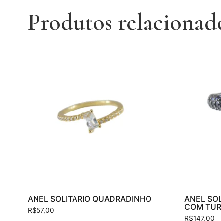
Produtos relacionad
ANEL SOLITARIO QUADRADINHO
ANEL SOL
COM TUR
R$
57,00
R$
147,00