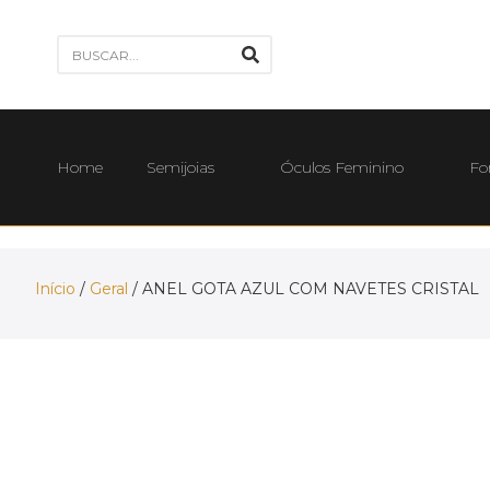
Home
Semijoias
Óculos Feminino
Fo
Início
/
Geral
/ ANEL GOTA AZUL COM NAVETES CRISTAL