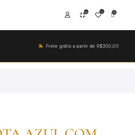
0
0
Frete grátis a partir de R$300,00
OTA AZUL COM