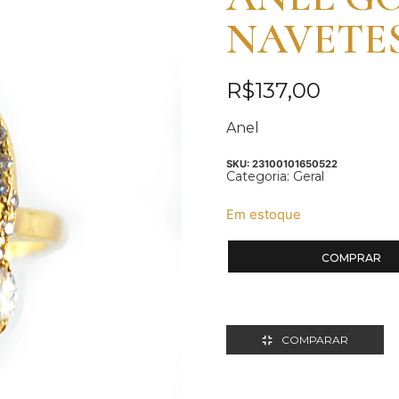
NAVETES
R$
137,00
Anel
SKU:
23100101650522
Categoria:
Geral
Em estoque
COMPRAR
COMPARAR