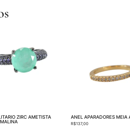
os
ITARIO ZIRC AMETISTA
ANEL APARADORES MEIA 
MALINA
R$
137,00