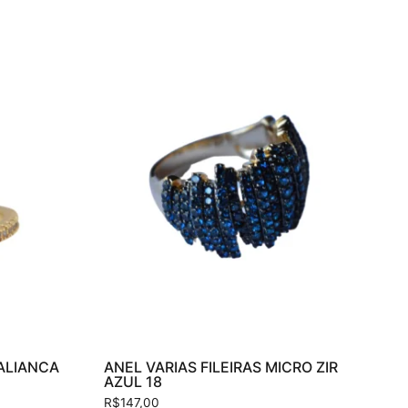
ALIANCA
ANEL VARIAS FILEIRAS MICRO ZIR
AZUL 18
R$
147,00