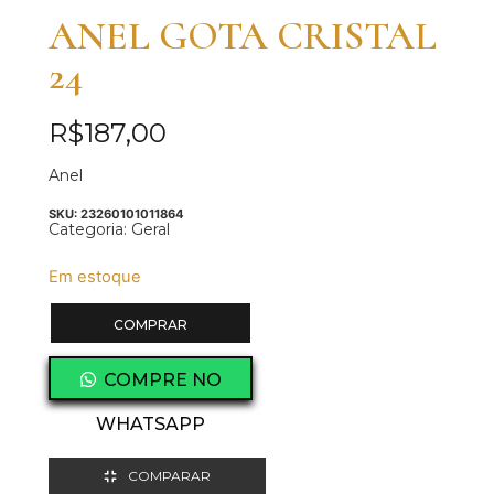
ANEL GOTA CRISTAL
24
R$
187,00
Anel
SKU:
23260101011864
Categoria:
Geral
Em estoque
COMPRAR
COMPRE NO
WHATSAPP
COMPARAR