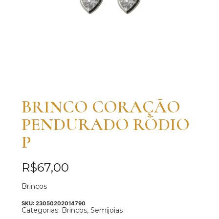
BRINCO CORAÇÃO
PENDURADO RÓDIO
P
R$
67,00
Brincos
SKU:
23050202014790
Categorias:
Brincos
,
Semijoias