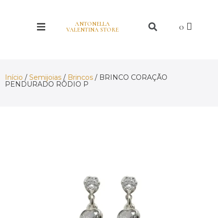
ANTONELLA
VALENTINA STORE
Início
/
Semijoias
/
Brincos
/ BRINCO CORAÇÃO
PENDURADO RÓDIO P