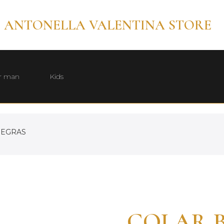
ANTONELLA VALENTINA STORE
r man
Kids
NEGRAS
COLAR 