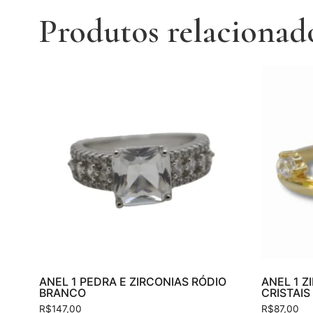
Produtos relacionad
ANEL 1 PEDRA E ZIRCONIAS RÓDIO
ANEL 1 Z
BRANCO
CRISTAIS
R$
147,00
R$
87,00