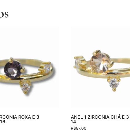
os
IRCONIA ROXA E 3
ANEL 1 ZIRCONIA CHÁ E 3
 16
14
R$
87,00