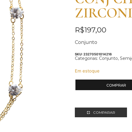
ZIRCONI
R$
197,00
Conjunto
SKU:
23270501014216
Categorias:
Conjunto
,
Semij
Em estoque
COMPRAR
COMPARAR