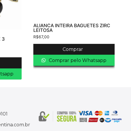
ALIANCA INTEIRA BAGUETES ZIRC
LEITOSA
R$
67,00
 3
Comprar
Comprar pelo Whatsapp
tsapp
0101
ntina.com.br