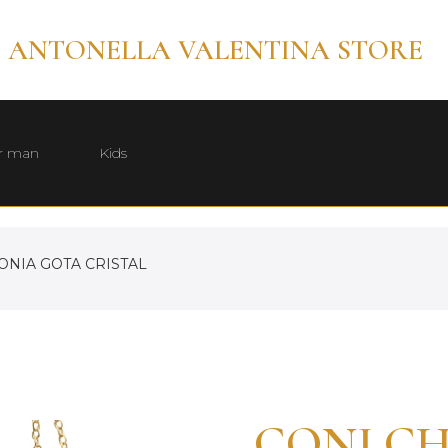
ANTONELLA VALENTINA STORE
r man
Kids
ONIA GOTA CRISTAL
CONJ C