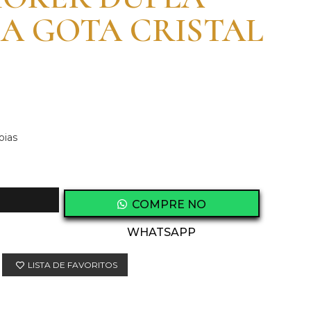
A GOTA CRISTAL
oias
COMPRE NO
WHATSAPP
LISTA DE FAVORITOS