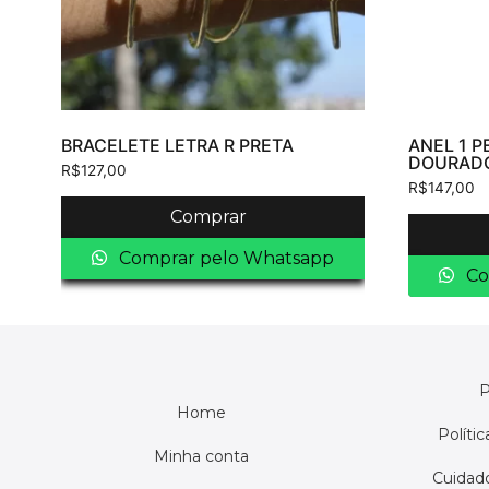
BRACELETE LETRA R PRETA
ANEL 1 P
DOURAD
R$
127,00
R$
147,00
Comprar
Comprar pelo Whatsapp
Co
P
Home
Políti
Minha conta
Cuidado