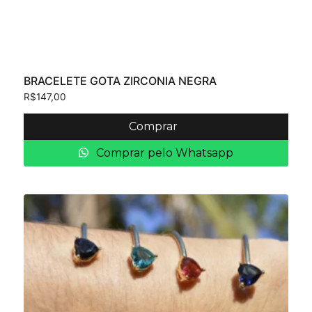
BRACELETE GOTA ZIRCONIA NEGRA
R$
147,00
Comprar
Comprar pelo Whatsapp