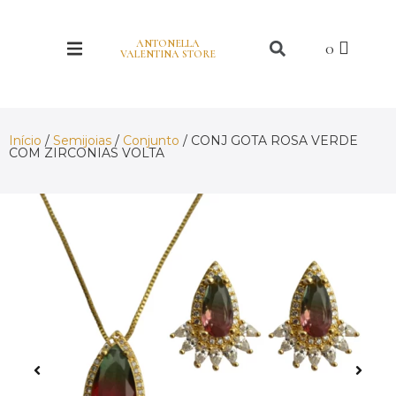
ANTONELLA
VALENTINA STORE
Início
/
Semijoias
/
Conjunto
/ CONJ GOTA ROSA VERDE
COM ZIRCONIAS VOLTA